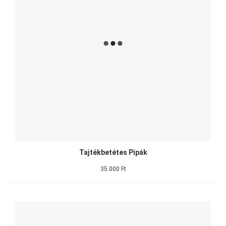
Tajtékbetétes Pipák
35.000 Ft