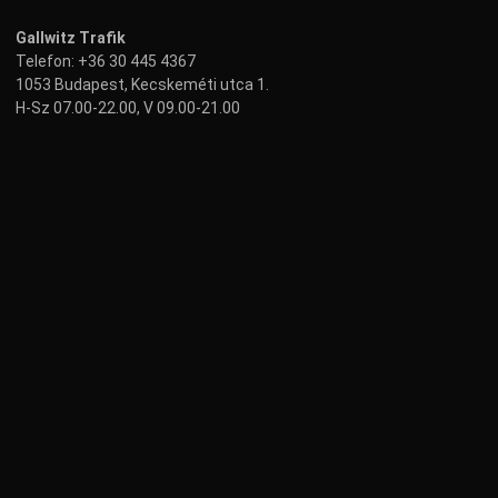
Gallwitz Trafik
Telefon:
+36 30 445 4367
1053 Budapest, Kecskeméti utca 1.
H-Sz 07.00-22.00, V 09.00-21.00