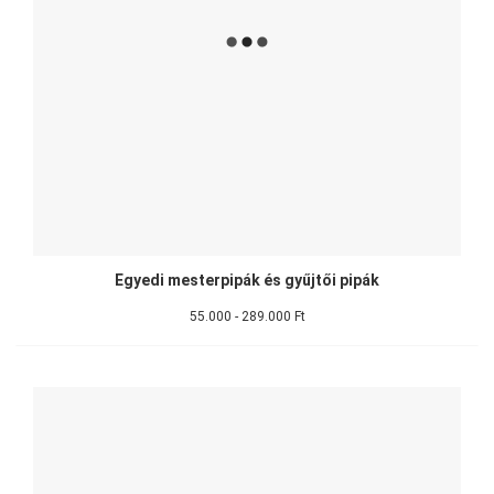
Egyedi mesterpipák és gyűjtői pipák
55.000 - 289.000 Ft