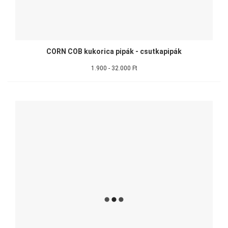
CORN COB kukorica pipák - csutkapipák
1.900 - 32.000 Ft