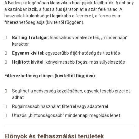
A Barling kategóriában klasszikus briar pipák találhatók. A dohány
a kazánban izzik, a füst a füstjáraton át a szár felé halad. A
használati különbséget leginkább a fejméret, a forma és a
filterezhetőség adja (kiviteltől függően).
Barling Trafalgar:
klasszikus vonalvezetés, „mindennapi”
karakter
Egyenes kivitel:
egyszerűbb átjárhatóság és tisztítás
Hajlított kivitel:
kényelmesebb fogás, más súlyelosztás
Filterezhetőség előnyei (kiviteltől függően):
Segíthet a nedvesség kezelésében, egyenletesebb érzetet
adhat
Rugalmasabb használat filterrel vagy adapterrel
Utazós, „biztonságosabb” mindennapi megoldás lehet
Előnyök és felhasználási területek