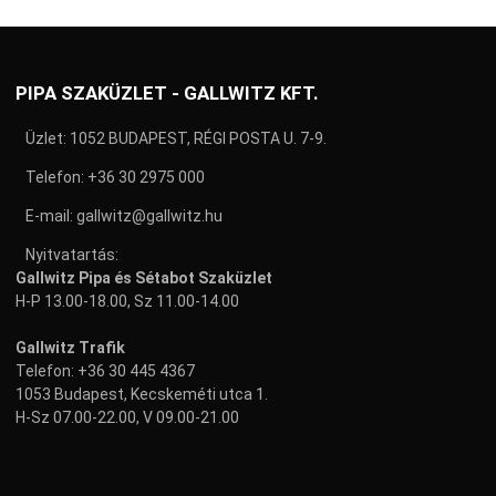
PIPA SZAKÜZLET - GALLWITZ KFT.
Üzlet: 1052 BUDAPEST, RÉGI POSTA U. 7-9.
Telefon:
+36 30 2975 000
E-mail:
gallwitz@gallwitz.hu
Nyitvatartás:
Gallwitz Pipa és Sétabot Szaküzlet
H-P 13.00-18.00, Sz 11.00-14.00
Gallwitz Trafik
Telefon:
+36 30 445 4367
1053 Budapest, Kecskeméti utca 1.
H-Sz 07.00-22.00, V 09.00-21.00