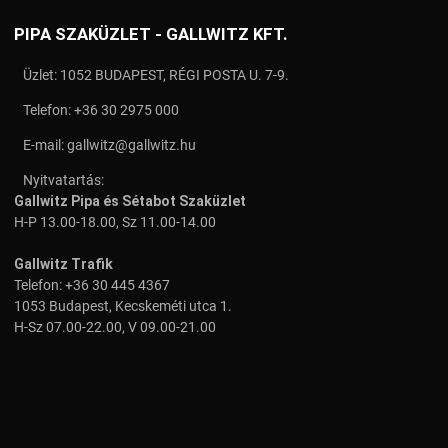
PIPA SZAKÜZLET - GALLWITZ KFT.
Üzlet: 1052 BUDAPEST, RÉGI POSTA U. 7-9.
Telefon:
+36 30 2975 000
E-mail:
gallwitz@gallwitz.hu
Nyitvatartás:
Gallwitz Pipa és Sétabot Szaküzlet
H-P 13.00-18.00, Sz 11.00-14.00
Gallwitz Trafik
Telefon:
+36 30 445 4367
1053 Budapest, Kecskeméti utca 1.
H-Sz 07.00-22.00, V 09.00-21.00