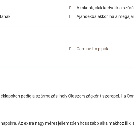
Azoknak, akik kedvelik a szűrő
tanak.
Ajándékba akkor, ha a megaján
Caminetto pipák
 terméklapokon pedig a származási hely Olaszországként szerepel. Ha Ö
napokra. Az extra nagy méret jellemzően hosszabb alkalmakhoz illik, 