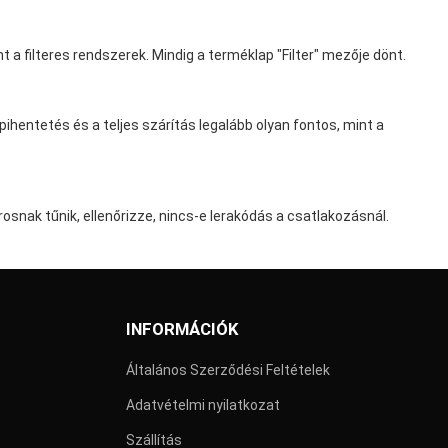
t a filteres rendszerek. Mindig a terméklap "Filter" mezője dönt.
 pihentetés és a teljes szárítás legalább olyan fontos, mint a
rosnak tűnik, ellenőrizze, nincs-e lerakódás a csatlakozásnál.
INFORMÁCIÓK
Általános Szerződési Feltételek
Adatvételmi nyilatkozat
Szállítás