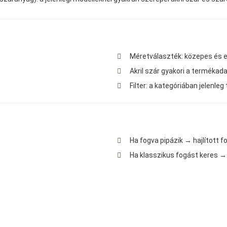
Méretválaszték: közepes és e
Akril szár gyakori a termékada
Filter: a kategóriában jelenle
Ha fogva pipázik → hajlított 
Ha klasszikus fogást keres 