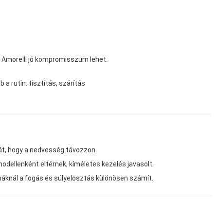
s Amorelli jó kompromisszum lehet.
 a rutin: tisztítás, szárítás
pát, hogy a nedvesség távozzon.
modellenként eltérnek, kíméletes kezelés javasolt.
áknál a fogás és súlyelosztás különösen számít.