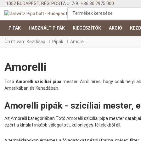
1052 BUDAPEST, RÉGI POSTA U. 7-9.
+36 30 2975 000
Termékek keresése
PIPÁK
HASZNÁLT PIPÁK
KIEGÉSZÍTŐK
AKCIÓ
KEZD
Ön itt van:
Kezdőlap
Pipák
Amorelli
Amorelli
Totó
Amorelli szicíliai pipa
mester. Arról híres, hogy csak helyi 
Amerikában és Kanadában.
Amorelli pipák - szicíliai mester,
Az Amorelli kategóriában Totó Amorelli szicíliai pipa mester darabj
ezért a kínálat inkább válogatott, különleges tételekből áll.
A terméklapokon érdemes a fő adatokat nézni (forma, méret, filter, s