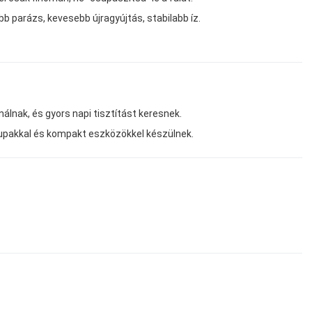
bb parázs, kevesebb újragyújtás, stabilabb íz.
álnak, és gyors napi tisztítást keresnek.
upakkal és kompakt eszközökkel készülnek.