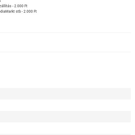
t
llítás - 2.000 Ft
diaMarkt stb - 2.000 Ft