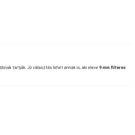
k tartják. Jó választás lehet annak is, aki eleve
9 mm filteres