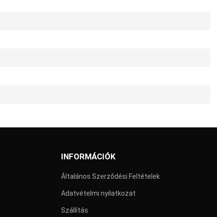
INFORMÁCIÓK
Általános Szerződési Feltételek
Adatvételmi nyilatkozat
Szállítás