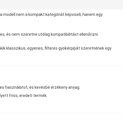
 a modell nem a kompakt kategóriát képviseli, hanem egy
es, és nem szeretne utólag kompatibilitást ellenőrizni.
ik klasszikus, egyenes, filteres gyökérpipát szeretnének egy
zeres használatot, és kevésbé érzékeny anyag.
yett friss, eredeti termék.