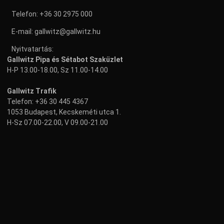
Telefon:
+36 30 2975 000
E-mail:
gallwitz@gallwitz.hu
Nyitvatartás:
Gallwitz Pipa és Sétabot Szaküzlet
H-P 13.00-18.00, Sz 11.00-14.00
Gallwitz Trafik
Telefon:
+36 30 445 4367
1053 Budapest, Kecskeméti utca 1.
H-Sz 07.00-22.00, V 09.00-21.00