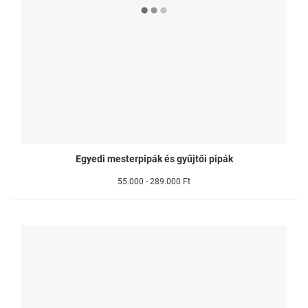
Egyedi mesterpipák és gyűjtői pipák
55.000 - 289.000 Ft