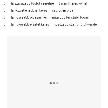
Ha szárazabb füstöt szeretne → 9 mm filteres kivitel
Ha közvetlenebb ízt keres → szűrőtlen pipa
Ha hosszabb pipázás kell → nagyobb fej, stabil fogás
Ha hűvösebb érzetet keres → hosszabb szár, churchwarden