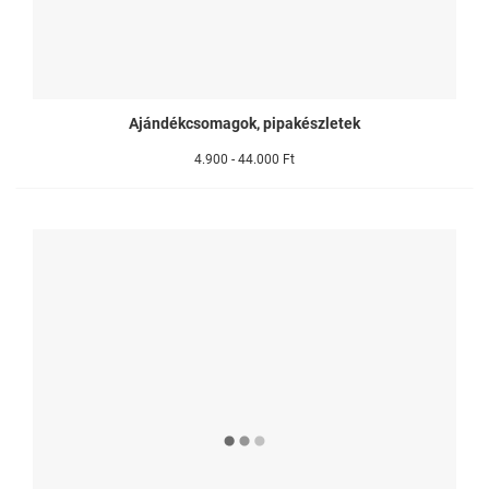
Ajándékcsomagok, pipakészletek
4.900 - 44.000 Ft