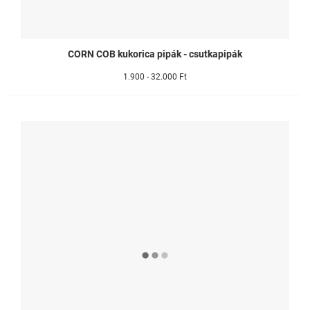
CORN COB kukorica pipák - csutkapipák
1.900 - 32.000 Ft