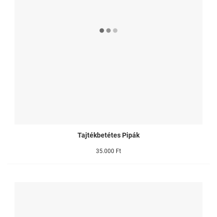
Tajtékbetétes Pipák
35.000 Ft