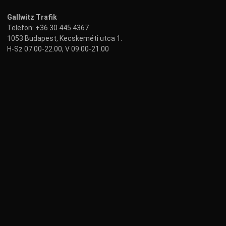
Gallwitz Trafik
Telefon:
+36 30 445 4367
1053 Budapest, Kecskeméti utca 1.
H-Sz 07.00-22.00, V 09.00-21.00