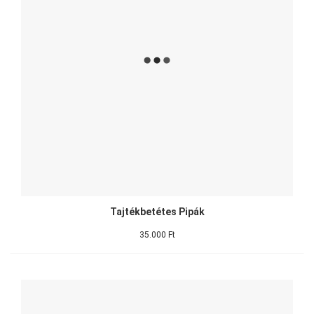
Tajtékbetétes Pipák
35.000 Ft