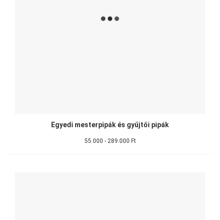
Egyedi mesterpipák és gyűjtői pipák
55.000 - 289.000 Ft