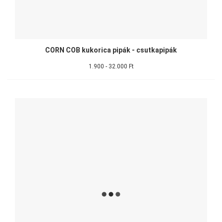
CORN COB kukorica pipák - csutkapipák
1.900 - 32.000 Ft