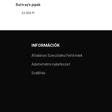
Rattray's pipák
63.000 Ft
INFORMÁCIÓK
Általános Szerződési Feltételek
Adatvételmi nyilatkozat
Szállítás