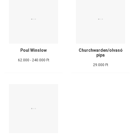
Poul Winslow
Churchwarden/olvasó
pipa
62.000 - 240.000 Ft
29.000 Ft