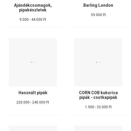
Ajándékcsomagok,
Barling London
pipakészletek
59.000 Ft
9.000 - 44.000 Ft
Használt pipák
CORN COB kukorica
pipák - csutkapipák
220.000 - 240.000 Ft
1.900 - 32.000 Ft