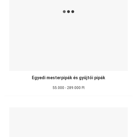
Egyedi mesterpipák és gyűjtői pipák
55.000 - 289.000 Ft