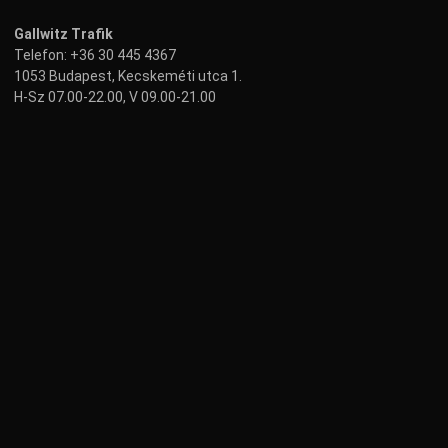
Gallwitz Trafik
Telefon:
+36 30 445 4367
1053 Budapest, Kecskeméti utca 1.
H-Sz 07.00-22.00, V 09.00-21.00