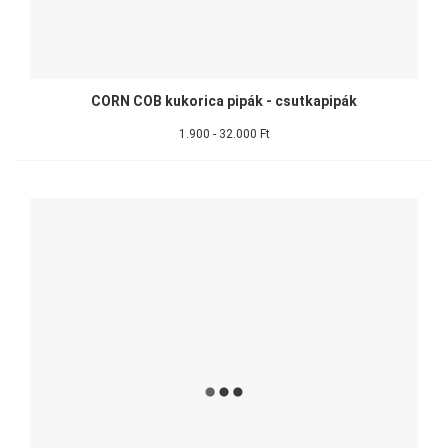
CORN COB kukorica pipák - csutkapipák
1.900 - 32.000 Ft