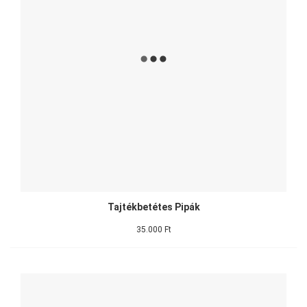
Tajtékbetétes Pipák
35.000 Ft