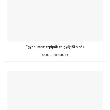
Egyedi mesterpipák és gyűjtői pipák
55.000 - 289.000 Ft