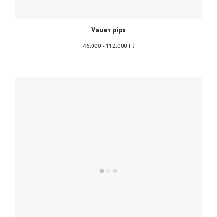
Vauen pipa
46.000 - 112.000 Ft