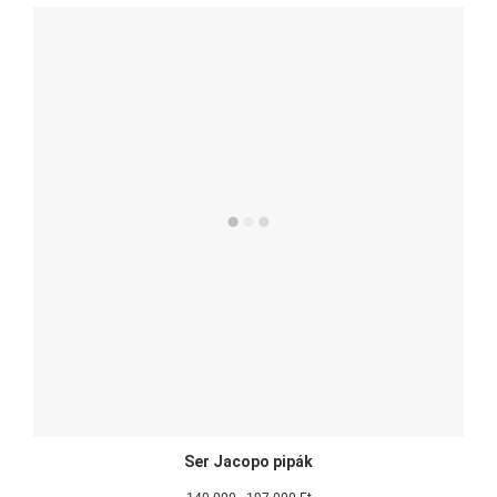
Ser Jacopo pipák