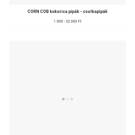
CORN COB kukorica pipák - csutkapipák
1.900 - 32.000 Ft