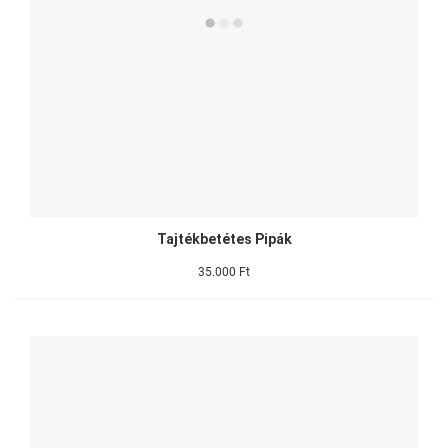
Tajtékbetétes Pipák
35.000 Ft