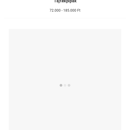
Tajtékpipák
72.000 - 185.000 Ft