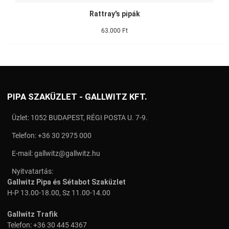
Rattray's pipák
63.000 Ft
PIPA SZAKÜZLET - GALLWITZ KFT.
Üzlet: 1052 BUDAPEST, RÉGI POSTA U. 7-9.
Telefon:
+36 30 2975 000
E-mail:
gallwitz@gallwitz.hu
Nyitvatartás:
Gallwitz Pipa és Sétabot Szaküzlet
H-P 13.00-18.00, Sz 11.00-14.00
Gallwitz Trafik
Telefon:
+36 30 445 4367