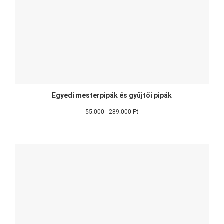
Egyedi mesterpipák és gyűjtői pipák
55.000 - 289.000 Ft