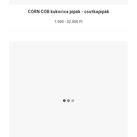
CORN COB kukorica pipák - csutkapipák
1.900 - 32.000 Ft