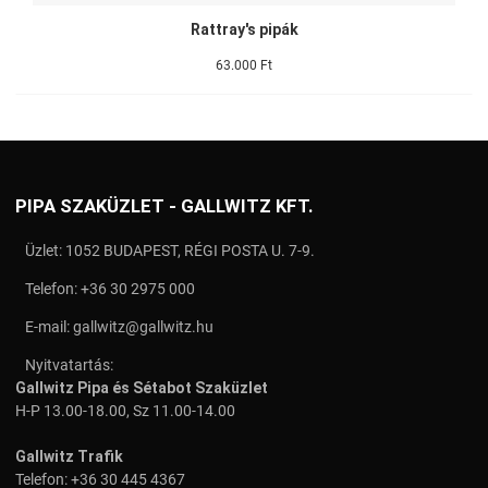
Rattray's pipák
63.000 Ft
PIPA SZAKÜZLET - GALLWITZ KFT.
Üzlet: 1052 BUDAPEST, RÉGI POSTA U. 7-9.
Telefon:
+36 30 2975 000
E-mail:
gallwitz@gallwitz.hu
Nyitvatartás:
Gallwitz Pipa és Sétabot Szaküzlet
H-P 13.00-18.00, Sz 11.00-14.00
Gallwitz Trafik
Telefon:
+36 30 445 4367