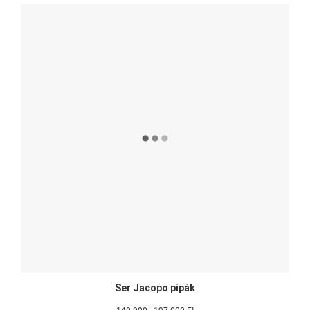
Ser Jacopo pipák