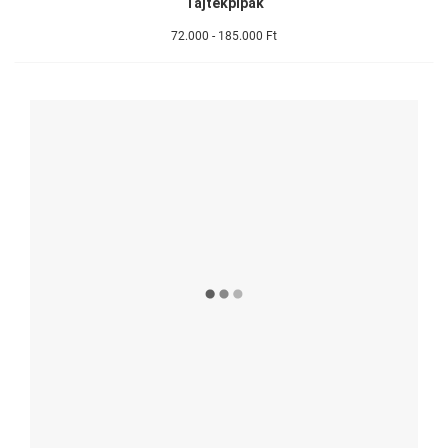
Tajtékpipák
72.000 - 185.000 Ft