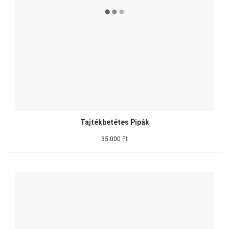
Tajtékbetétes Pipák
35.000 Ft