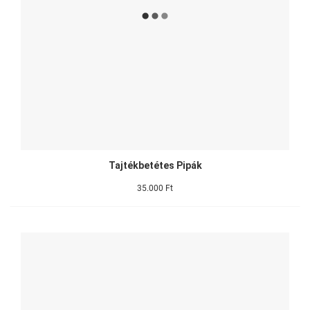
Tajtékbetétes Pipák
35.000 Ft