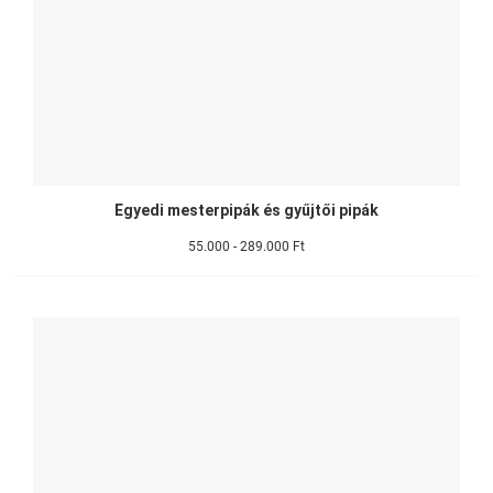
Egyedi mesterpipák és gyűjtői pipák
55.000 - 289.000 Ft