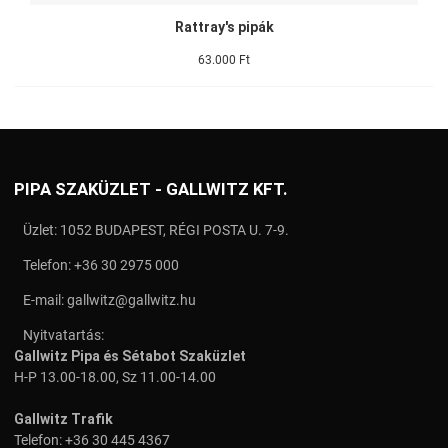
Rattray's pipák
63.000 Ft
PIPA SZAKÜZLET - GALLWITZ KFT.
Üzlet: 1052 BUDAPEST, RÉGI POSTA U. 7-9.
Telefon:
+36 30 2975 000
E-mail:
gallwitz@gallwitz.hu
Nyitvatartás:
Gallwitz Pipa és Sétabot Szaküzlet
H-P 13.00-18.00, Sz 11.00-14.00
Gallwitz Trafik
Telefon:
+36 30 445 4367