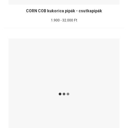
CORN COB kukorica pipák - csutkapipák
1.900 - 32.000 Ft