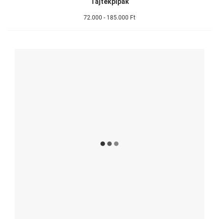
Tajtékpipák
72.000 - 185.000 Ft