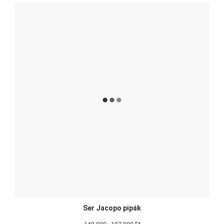
Ser Jacopo pipák