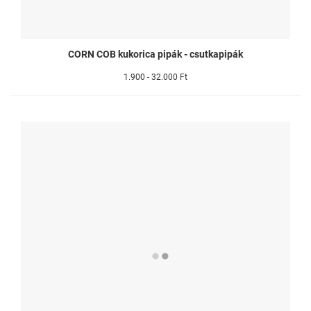
CORN COB kukorica pipák - csutkapipák
1.900 - 32.000 Ft