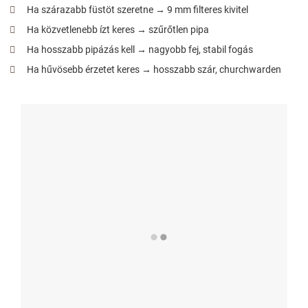
Ha szárazabb füstöt szeretne → 9 mm filteres kivitel
Ha közvetlenebb ízt keres → szűrőtlen pipa
Ha hosszabb pipázás kell → nagyobb fej, stabil fogás
Ha hűvösebb érzetet keres → hosszabb szár, churchwarden