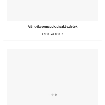
Ajándékcsomagok, pipakészletek
4.900 - 44.000 Ft