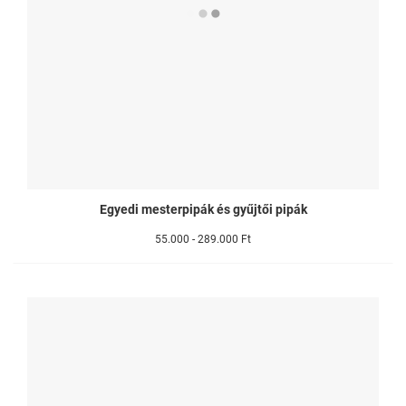
Egyedi mesterpipák és gyűjtői pipák
55.000 - 289.000 Ft