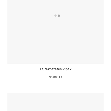
Tajtékbetétes Pipák
35.000 Ft