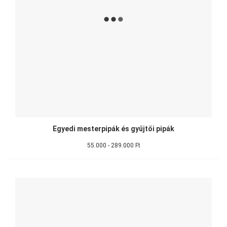
Egyedi mesterpipák és gyűjtői pipák
55.000 - 289.000 Ft