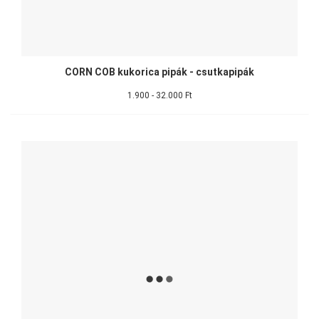
CORN COB kukorica pipák - csutkapipák
1.900 - 32.000 Ft