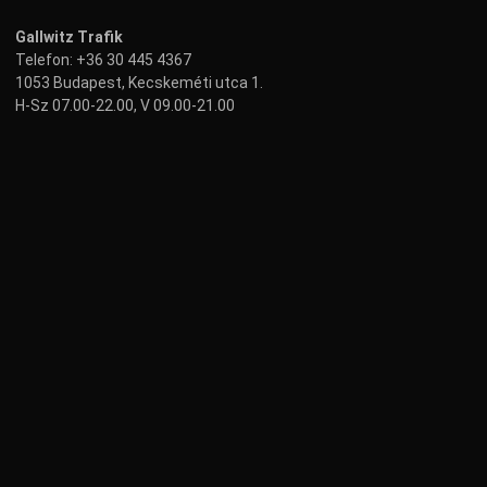
Gallwitz Trafik
Telefon:
+36 30 445 4367
1053 Budapest, Kecskeméti utca 1.
H-Sz 07.00-22.00, V 09.00-21.00