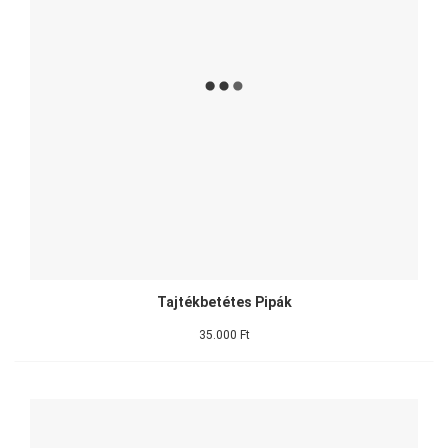
Tajtékbetétes Pipák
35.000 Ft