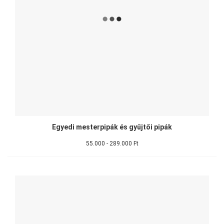
Egyedi mesterpipák és gyűjtői pipák
55.000 - 289.000 Ft