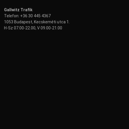
Gallwitz Trafik
Telefon:
+36 30 445 4367
1053 Budapest, Kecskeméti utca 1.
H-Sz 07.00-22.00, V 09.00-21.00