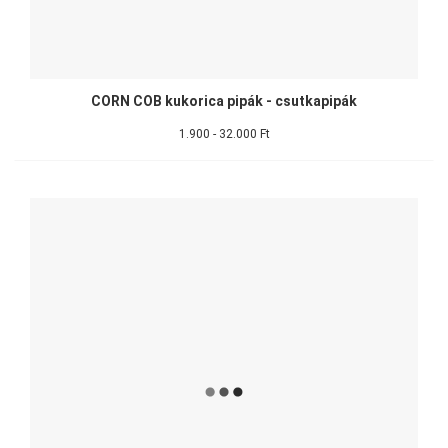
CORN COB kukorica pipák - csutkapipák
1.900 - 32.000 Ft