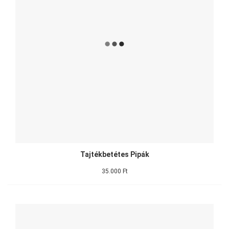
Tajtékbetétes Pipák
35.000 Ft