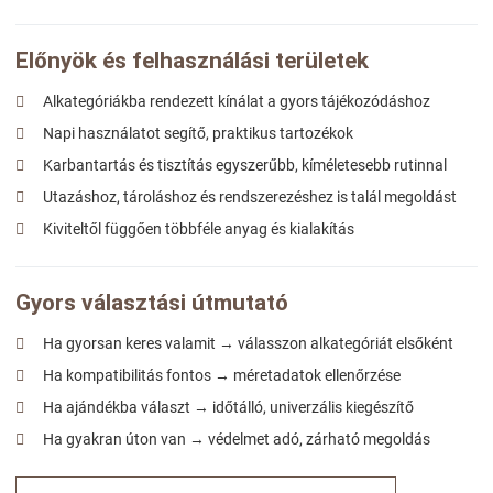
Előnyök és felhasználási területek
Alkategóriákba rendezett kínálat a gyors tájékozódáshoz
Napi használatot segítő, praktikus tartozékok
Karbantartás és tisztítás egyszerűbb, kíméletesebb rutinnal
Utazáshoz, tároláshoz és rendszerezéshez is talál megoldást
Kiviteltől függően többféle anyag és kialakítás
Gyors választási útmutató
Ha gyorsan keres valamit → válasszon alkategóriát elsőként
Ha kompatibilitás fontos → méretadatok ellenőrzése
Ha ajándékba választ → időtálló, univerzális kiegészítő
Ha gyakran úton van → védelmet adó, zárható megoldás