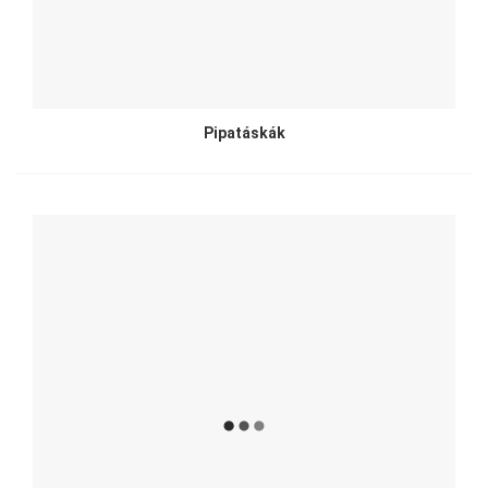
Pipatáskák