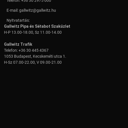
Telefon:
+36 30 2975 000
E-mail:
gallwitz@gallwitz.hu
Nyitvatartás:
Gallwitz Pipa és Sétabot Szaküzlet
H-P 13.00-18.00, Sz 11.00-14.00
Gallwitz Trafik
Telefon:
+36 30 445 4367
1053 Budapest, Kecskeméti utca 1.
H-Sz 07.00-22.00, V 09.00-21.00