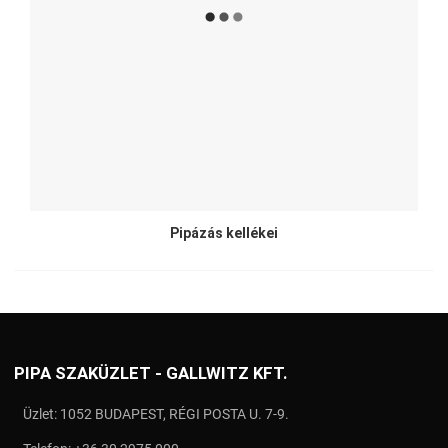
Pipázás kellékei
PIPA SZAKÜZLET - GALLWITZ KFT.
Üzlet: 1052 BUDAPEST, RÉGI POSTA U. 7-9.