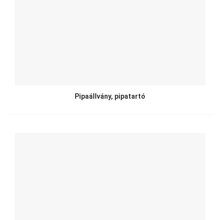
Pipaállvány, pipatartó