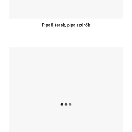
Pipafilterek, pipa szűrők