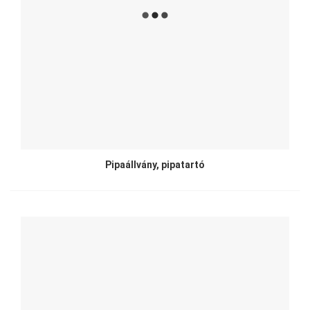
Pipaállvány, pipatartó