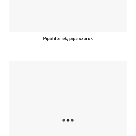
Pipafilterek, pipa szűrők