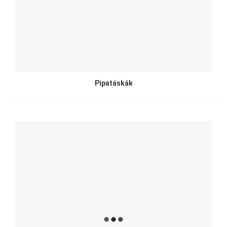
Pipatáskák