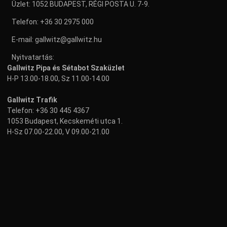
Üzlet: 1052 BUDAPEST, RÉGI POSTA U. 7-9.
Telefon:
+36 30 2975 000
E-mail:
gallwitz@gallwitz.hu
Nyitvatartás:
Gallwitz Pipa és Sétabot Szaküzlet
H-P 13.00-18.00, Sz 11.00-14.00
Gallwitz Trafik
Telefon:
+36 30 445 4367
1053 Budapest, Kecskeméti utca 1.
H-Sz 07.00-22.00, V 09.00-21.00