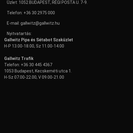
Üzlet: 1052 BUDAPEST, RÉGI POSTA U. 7-9.
Telefon:
+36 30 2975 000
E-mail:
gallwitz@gallwitz.hu
Nyitvatartás:
Gallwitz Pipa és Sétabot Szaküzlet
H-P 13.00-18.00, Sz 11.00-14.00
Gallwitz Trafik
Telefon:
+36 30 445 4367
1053 Budapest, Kecskeméti utca 1.
H-Sz 07.00-22.00, V 09.00-21.00