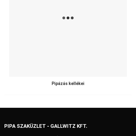
Pipázás kellékei
PIPA SZAKÜZLET - GALLWITZ KFT.