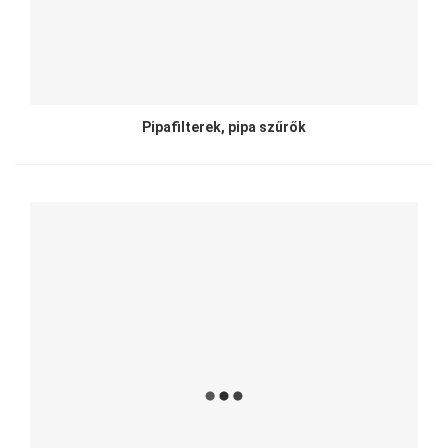
Pipafilterek, pipa szűrők