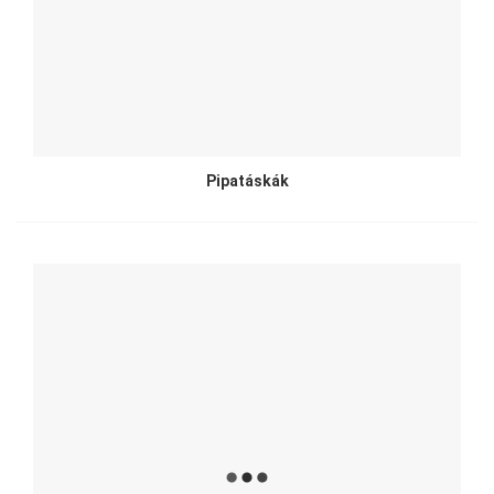
Pipatáskák