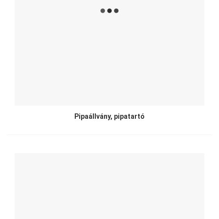
Pipaállvány, pipatartó