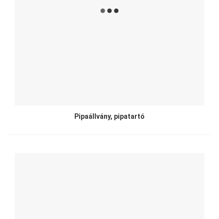
Pipaállvány, pipatartó