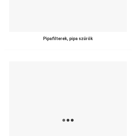
Pipafilterek, pipa szűrők