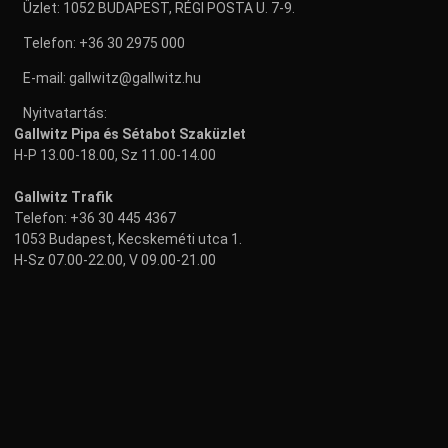
Üzlet: 1052 BUDAPEST, RÉGI POSTA U. 7-9.
Telefon:
+36 30 2975 000
E-mail:
gallwitz@gallwitz.hu
Nyitvatartás:
Gallwitz Pipa és Sétabot Szaküzlet
H-P 13.00-18.00, Sz 11.00-14.00
Gallwitz Trafik
Telefon:
+36 30 445 4367
1053 Budapest, Kecskeméti utca 1.
H-Sz 07.00-22.00, V 09.00-21.00