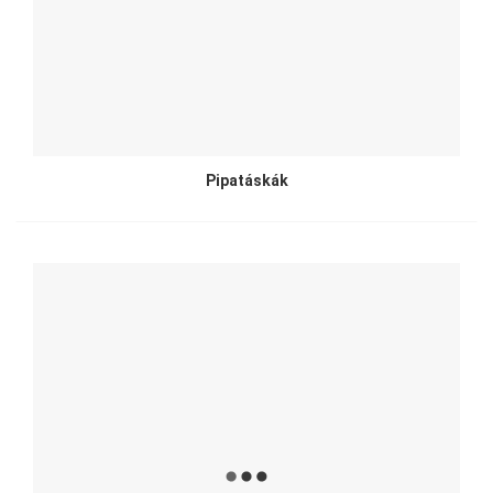
Pipatáskák